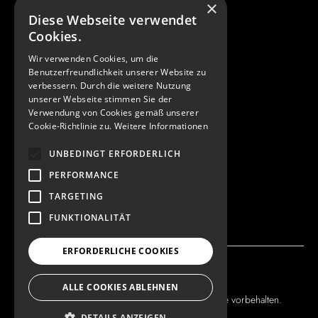
×
Diese Webseite verwendet
AGB
Cookies.
Wir verwenden Cookies, um die
Kontakt
Benutzerfreundlichkeit unserer Website zu
verbessern. Durch die weitere Nutzung
info@realestate
unserer Webseite stimmen Sie der
Verwendung von Cookies gemäß unserer
architectureawards.com
Cookie-Richtlinie zu.
Weitere Informationen
+49 (0) 89 904 220 210
UNBEDINGT ERFORDERLICH
Instagram
PERFORMANCE
LinkedIn
TARGETING
FUNKTIONALITÄT
ERFORDERLICHE COOKIES
Cookie-Einstellungen
ALLE COOKIES ABLEHNEN
© 2026 Real Estate Architecture Awards. Alle Rechte vorbehalten.
DETAILS ANZEIGEN