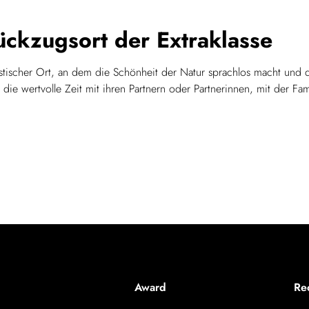
Rückzugsort der Extraklasse
stischer Ort, an dem die Schönheit der Natur sprachlos macht und di
e, die wertvolle Zeit mit ihren Partnern oder Partnerinnen, mit der F
Award
Re