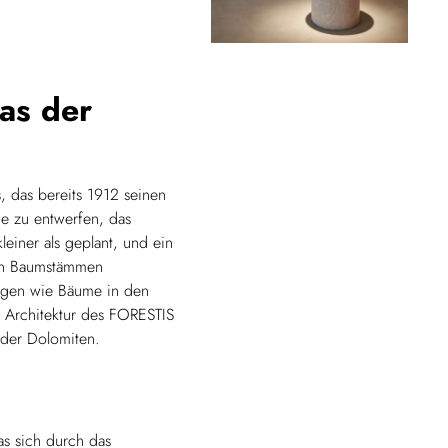
as der
, das bereits 1912 seinen
e zu entwerfen, das
leiner als geplant, und ein
on Baumstämmen
ragen wie Bäume in den
e Architektur des FORESTIS
 der Dolomiten.
as sich durch das