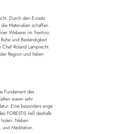
acht. Durch den Einsatz
 die Materialien schaffen
iner Weberei im Trentino.
e Ruhe und Beständigkeit
 Chef Roland Lamprecht.
der Region und Italien
das Fundament des
Kelten waren sehr
atur. Eine besonders enge
des FORESTIS ließ deshalb
 holen. Neben
 und Meditation