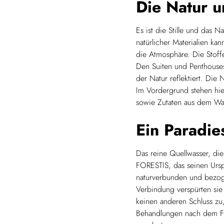
Die Natur u
Es ist die Stille und das 
natürlicher Materialien ka
die Atmosphäre. Die Stoff
Den Suiten und Penthouses
der Natur reflektiert. Die 
Im Vordergrund stehen hie
sowie Zutaten aus dem Wa
Ein Paradie
Das reine Quellwasser, di
FORESTIS, das seinen Ursp
naturverbunden und bezog
Verbindung verspürten sie
keinen anderen Schluss zu
Behandlungen nach dem F