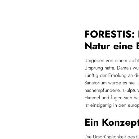
FORESTIS: 
Natur eine 
Umgeben von einem dichten
Ursprung hatte. Damals wu
künftig der Erholung an di
Sanatorium wurde es nie
nachempfundene, skulptura
Himmel und fügen sich har
ist einzigartig in den eu
Ein Konzept
Die Ursprünglichkeit des O