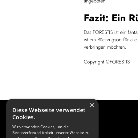
angeboten.
Fazit: Ein 
Das FORESTIS ist ein fanta
ist ein Rückzugsort für all
verbringen möchten.
Copyright ©FORESTIS
×
Diese Webseite verwendet
Cookies.
Wir verwenden Cookies, um die
Benutzerfreundlichkeit unserer Website zu