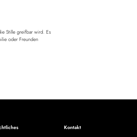
e Stille greifbar wird. Es
amilie oder Freunden
chtliches
Kontakt