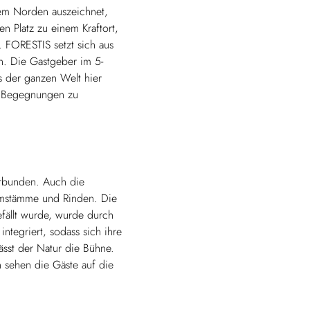
em Norden auszeichnet,
n Platz zu einem Kraftort,
 FORESTIS setzt sich aus
n. Die Gastgeber im 5-
s der ganzen Welt hier
nd Begegnungen zu
erbunden. Auch die
aumstämme und Rinden. Die
fällt wurde, wurde durch
tegriert, sodass sich ihre
ässt der Natur die Bühne.
n sehen die Gäste auf die