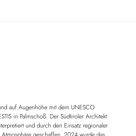
n und auf Augenhöhe mit dem UNESCO
TIS in Palmschoß. Der Südtiroler Architekt
nterpretiert und durch den Einsatz regionaler
he Atmosphäre geschaffen. 2024 wurde das