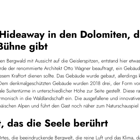
Hideaway in den Dolomiten, d
Bühne gibt
 Bergwald mit Aussicht auf die Geislerspitzen, entstand hier etwas
rde der renommierte Architekt Otto Wagner beauftragt, ein Gebäud
esem Kraftort dienen sollte. Das Gebäude wurde gebaut, allerdings k
. Dem denkmalgeschützten Gebäude wurden 2018 drei, der Form v
le Suitentürme in unterschiedlicher Höhe zur Seite gestellt. Diese 
monisch in die Waldlandschaft ein. Die ausgefallene und innovativ
ropäischen Alpen und führt den Gast noch näher zum Naturschauspiel
, das die Seele berührt
rtes, die beeindruckende Bergwelt, die reine Luft und das Klima, d