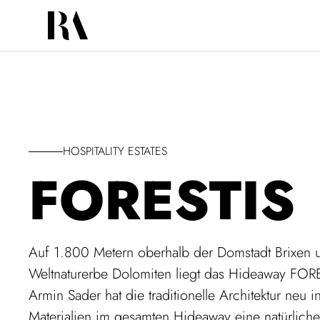
HOSPITALITY ESTATES
FORESTIS
Auf 1.800 Metern oberhalb der Domstadt Brixe
Weltnaturerbe Dolomiten liegt das Hideaway FORES
Armin Sader hat die traditionelle Architektur neu i
Materialien im gesamten Hideaway eine natürlic