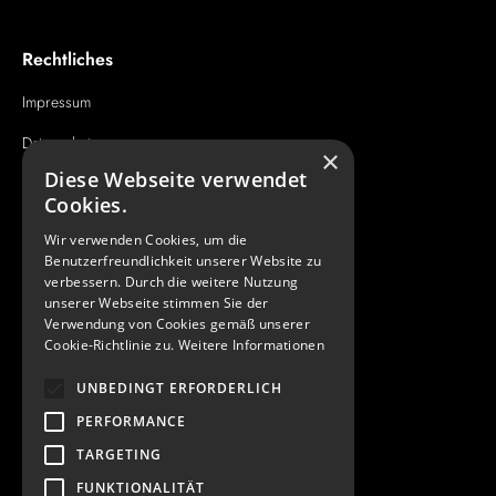
Rechtliches
Impressum
Datenschutz
×
Diese Webseite verwendet
AGB
Cookies.
Wir verwenden Cookies, um die
Kontakt
Benutzerfreundlichkeit unserer Website zu
verbessern. Durch die weitere Nutzung
unserer Webseite stimmen Sie der
info@realestate
Verwendung von Cookies gemäß unserer
architectureawards.com
Cookie-Richtlinie zu.
Weitere Informationen
+49 (0) 89 904 220 210
UNBEDINGT ERFORDERLICH
Instagram
PERFORMANCE
LinkedIn
TARGETING
FUNKTIONALITÄT