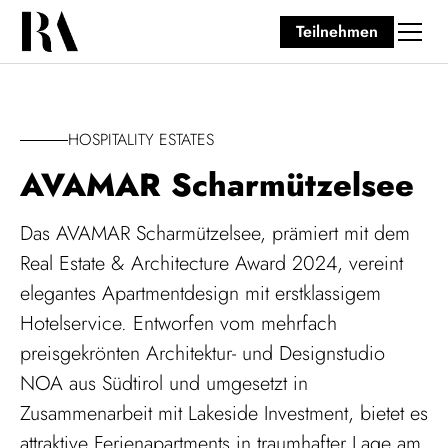
Teilnehmen
HOSPITALITY ESTATES
AVAMAR Scharmützelsee
Das AVAMAR Scharmützelsee, prämiert mit dem
Real Estate & Architecture Award 2024, vereint
elegantes Apartmentdesign mit erstklassigem
Hotelservice. Entworfen vom mehrfach
preisgekrönten Architektur- und Designstudio
NOA aus Südtirol und umgesetzt in
Zusammenarbeit mit Lakeside Investment, bietet es
attraktive Ferienapartments in traumhafter Lage am