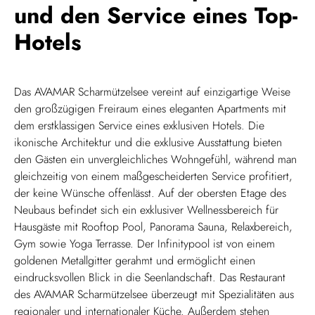
und den Service eines Top-
Hotels
Das AVAMAR Scharmützelsee vereint auf einzigartige Weise
den großzügigen Freiraum eines eleganten Apartments mit
dem erstklassigen Service eines exklusiven Hotels. Die
ikonische Architektur und die exklusive Ausstattung bieten
den Gästen ein unvergleichliches Wohngefühl, während man
gleichzeitig von einem maßgescheiderten Service profitiert,
der keine Wünsche offenlässt. Auf der obersten Etage des
Neubaus befindet sich ein exklusiver Wellnessbereich für
Hausgäste mit Rooftop Pool, Panorama Sauna, Relaxbereich,
Gym sowie Yoga Terrasse. Der Infinitypool ist von einem
goldenen Metallgitter gerahmt und ermöglicht einen
eindrucksvollen Blick in die Seenlandschaft. Das Restaurant
des AVAMAR Scharmützelsee überzeugt mit Spezialitäten aus
regionaler und internationaler Küche. Außerdem stehen