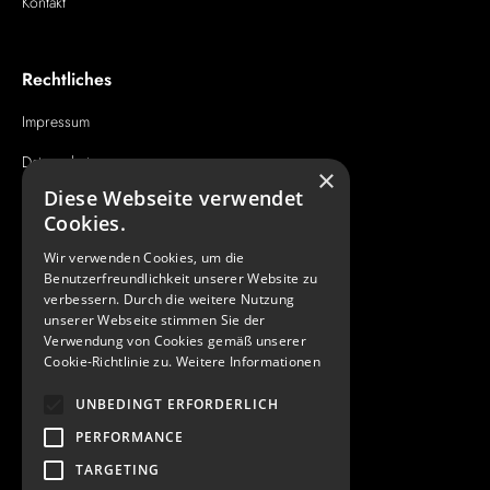
Kontakt
Rechtliches
Impressum
Datenschutz
×
Diese Webseite verwendet
AGB
Cookies.
Wir verwenden Cookies, um die
Kontakt
Benutzerfreundlichkeit unserer Website zu
verbessern. Durch die weitere Nutzung
info@realestate
unserer Webseite stimmen Sie der
Verwendung von Cookies gemäß unserer
architectureawards.com
Cookie-Richtlinie zu.
Weitere Informationen
+49 (0) 89 904 220 210
UNBEDINGT ERFORDERLICH
Instagram
PERFORMANCE
LinkedIn
TARGETING